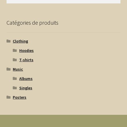
Catégories de produits
Clothing
Hoodies
T-shirts
Music
Albums
Singles
Posters