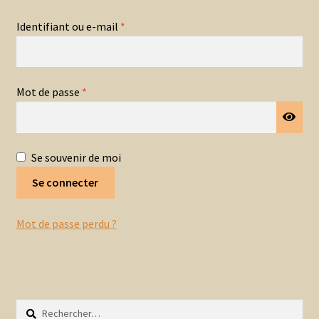
Mon panier
Obligatoire
Identifiant ou e-mail
*
A propos
Obligatoire
Mot de passe
*
Se souvenir de moi
Se connecter
Mot de passe perdu ?
Rechercher :